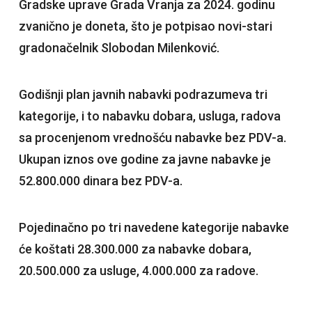
Gradske uprave Grada Vranja za 2024. godinu
zvanično je doneta, što je potpisao novi-stari
gradonačelnik Slobodan Milenković.
Godišnji plan javnih nabavki podrazumeva tri
kategorije, i to nabavku dobara, usluga, radova
sa procenjenom vrednošću nabavke bez PDV-a.
Ukupan iznos ove godine za javne nabavke je
52.800.000 dinara bez PDV-a.
Pojedinačno po tri navedene kategorije nabavke
će koštati 28.300.000 za nabavke dobara,
20.500.000 za usluge, 4.000.000 za radove.