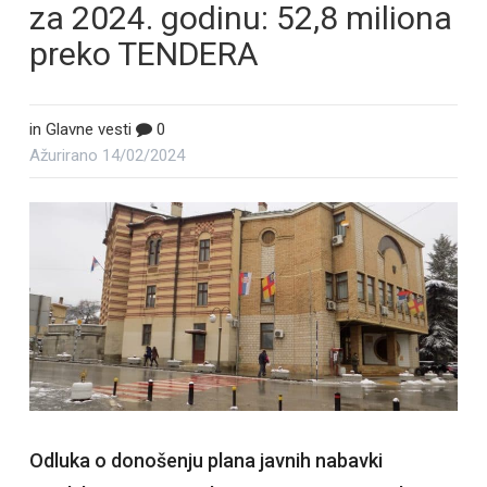
za 2024. godinu: 52,8 miliona
preko TENDERA
in
Glavne vesti
0
Ažurirano
14/02/2024
Odluka o donošenju plana javnih nabavki