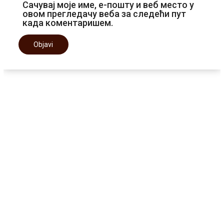
Сачувај моје име, е-пошту и веб место у
овом прегледачу веба за следећи пут
када коментаришем.