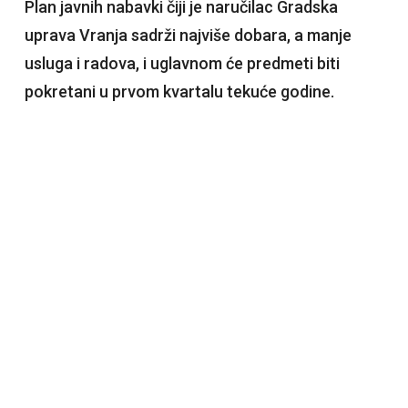
Plan javnih nabavki čiji je naručilac Gradska
uprava Vranja sadrži najviše dobara, a manje
usluga i radova, i uglavnom će predmeti biti
pokretani u prvom kvartalu tekuće godine.