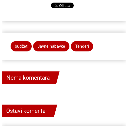
budžet
Javne nabavke
Tenderi
Nema komentara
Ostavi komentar