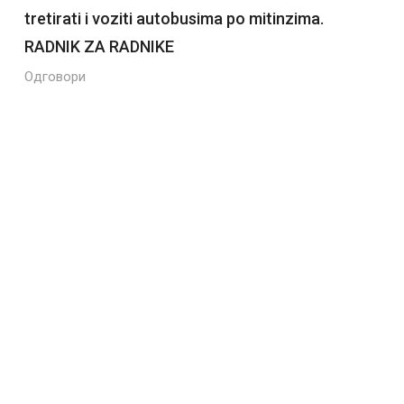
tretirati i voziti autobusima po mitinzima.
RADNIK ZA RADNIKE
Одговори