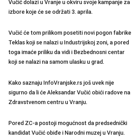
Vučić dolazi u Vranje u okviru svoje kampanje za
izbore koje će se održati 3. aprila.
Vučić će tom prilikom posetiti novi pogon fabrike
Teklas koji se nalazi u Industrijskoj zoni, a pored
toga imaće priliku da vidi i Bezbednosni centar
koji se nalazi na samom ulasku u grad.
Kako saznaju InfoVranjske.rs još uvek nije
sigurno da li će Aleksandar Vučić obići radove na
Zdravstvenom centru u Vranju.
Pored ZC-a postoji mogućnost da predsednički
kandidat Vučić obiđe i Narodni muzej u Vranju.