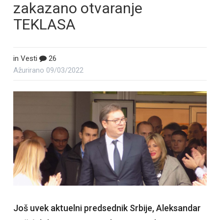
zakazano otvaranje
TEKLASA
in
Vesti
26
Ažurirano
09/03/2022
Još uvek aktuelni predsednik Srbije, Aleksandar