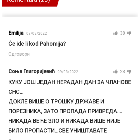
Emilija
38
09/03/2022
Će ide li kod Pahomija?
Одговори
Соња Глигоријевић
28
09/03/2022
КУКУ ЈОШ ЈЕДАН НЕРАДАН ДАН ЗА ЧЛАНОВЕ
СНС…
ДОКЛЕ ВИШЕ О ТРОШКУ ДРЖАВЕ И
ПОРЕЗНИКА, ЗАТО ПРОПАДА ПРИВРЕДА….
НИКАДА ВЕЋЕ ЗЛО И НИКАДА ВИШЕ НИЈЕ
БИЛО ПРОПАСТИ…СВЕ УНИШТАВАТЕ