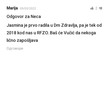
Marija
2
09/03/2022
Odgovor za Neca
Jasmina je prvo radila u Dm Zdravlja, pa je tek od
2018 kod nas u RFZO. Baš će Vučić da nekoga
lično zapošljava
Одговори