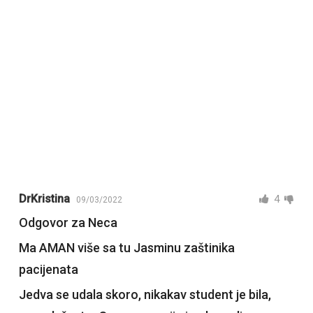
DrKristina
4
09/03/2022
Odgovor za Neca
Ma AMAN više sa tu Jasminu zaštinika
pacijenata
Jedva se udala skoro, nikakav student je bila,