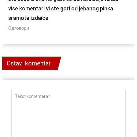
vise komentari vi ste gori od jebanog pinka
sramota izdaice
Одговори
Ostavi komentar