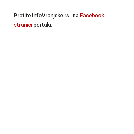
Pratite InfoVranjske.rs i na
Facebook
stranici
portala.