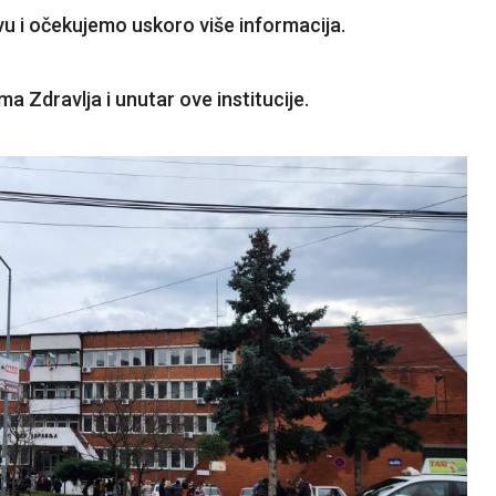
vu i očekujemo uskoro više informacija.
a Zdravlja i unutar ove institucije.