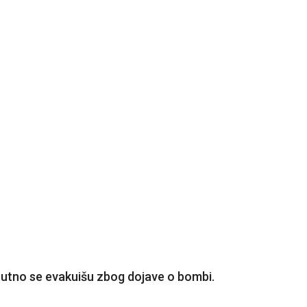
enutno se evakuišu zbog dojave o bombi.