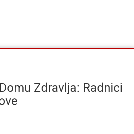
Domu Zdravlja: Radnici
nove