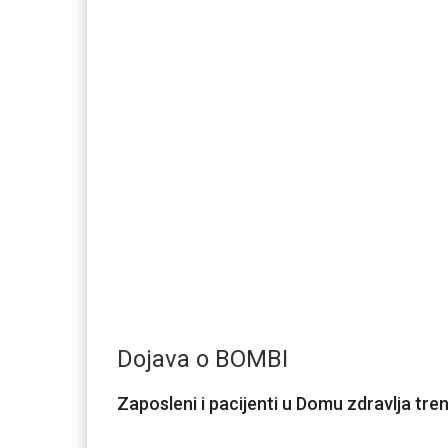
Dojava o BOMBI
Zaposleni i pacijenti u Domu zdravlja tr