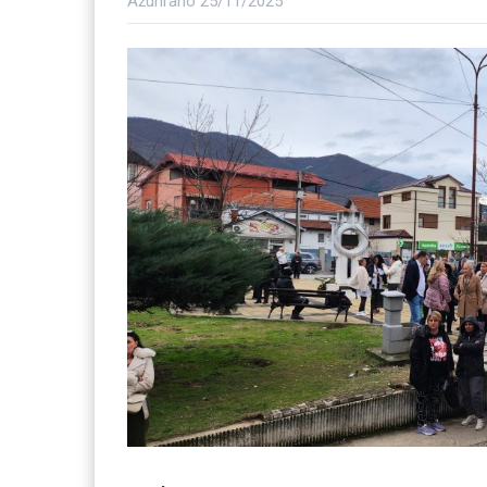
Ažurirano
25/11/2025