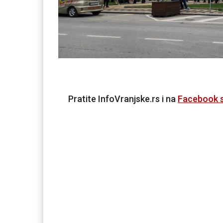
Pratite InfoVranjske.rs i na
Facebook s