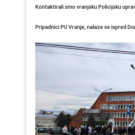
Kontaktirali smo vranjsku Policijsku upra
Pripadnici PU Vranje, nalaze se ispred Dom