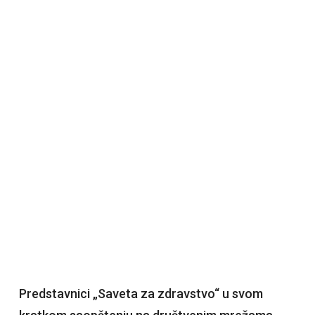
Predstavnici „Saveta za zdravstvo“ u svom