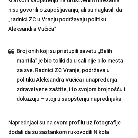
kratkom saopštenju na društvenim mrežama
nisu govorili o zapošljavanju, ali su naglasili da
„radnici ZC u Vranju podržavaju politiku
Aleksandra Vučića“.
Broj onih koji su pristupili savetu ,,Belih
mantila“ je bio toliki da u sali nije bilo mesta
za sve. Radnici ZC Vranje, podržavaju
politiku Aleksandra Vučića i unapređenja
zdravstvene zaštite, i to svojom brojnošću i
dokazuju – stoji u saopštenju naprednjaka.
Naprednjaci su na svom profilu uz fotografije
dodali da su sastankom rukovodili Nikola