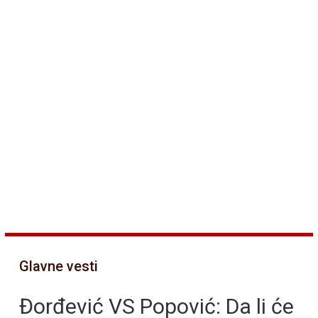
Glavne vesti
Đorđević VS Popović: Da li će