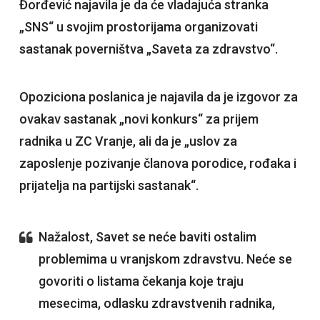
Đorđević najavila je da će vladajuća stranka
„SNS“ u svojim prostorijama organizovati
sastanak poverništva „Saveta za zdravstvo“.
Opoziciona poslanica je najavila da je izgovor za
ovakav sastanak „novi konkurs“ za prijem
radnika u ZC Vranje, ali da je „uslov za
zaposlenje pozivanje članova porodice, rođaka i
prijatelja na partijski sastanak“.
Nažalost, Savet se neće baviti ostalim
problemima u vranjskom zdravstvu. Neće se
govoriti o listama čekanja koje traju
mesecima, odlasku zdravstvenih radnika,