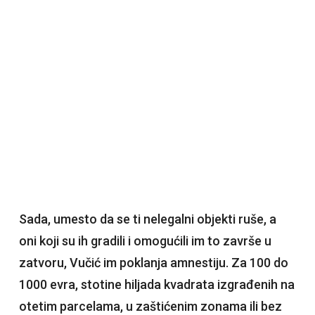
Sada, umesto da se ti nelegalni objekti ruše, a
oni koji su ih gradili i omogućili im to završe u
zatvoru, Vučić im poklanja amnestiju. Za 100 do
1000 evra, stotine hiljada kvadrata izgrađenih na
otetim parcelama, u zaštićenim zonama ili bez