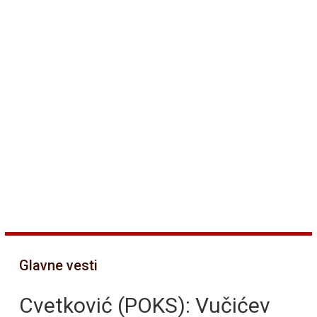
Glavne vesti
Cvetković (POKS): Vučićev