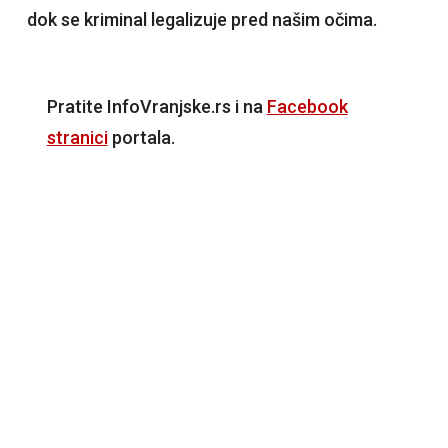
dok se kriminal legalizuje pred našim očima.
Pratite InfoVranjske.rs i na
Facebook
stranici
portala.