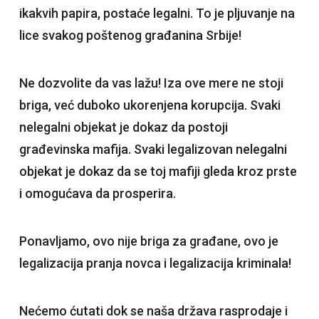
ikakvih papira, postaće legalni. To je pljuvanje na
lice svakog poštenog građanina Srbije!
​Ne dozvolite da vas lažu! Iza ove mere ne stoji
briga, već duboko ukorenjena korupcija. Svaki
nelegalni objekat je dokaz da postoji
građevinska mafija. Svaki legalizovan nelegalni
objekat je dokaz da se toj mafiji gleda kroz prste
i omogućava da prosperira.
Ponavljamo, ovo nije briga za građane, ovo je
legalizacija pranja novca i legalizacija kriminala!
​Nećemo ćutati dok se naša država rasprodaje i