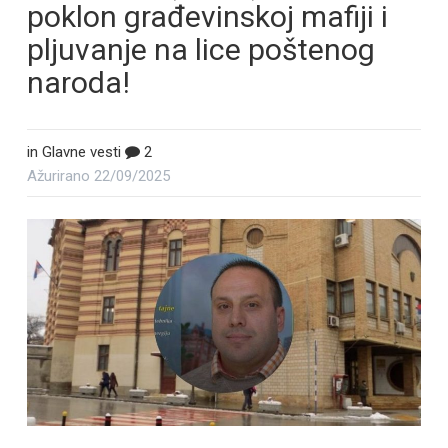
poklon građevinskoj mafiji i
pljuvanje na lice poštenog
naroda!
in
Glavne vesti
2
Ažurirano
22/09/2025