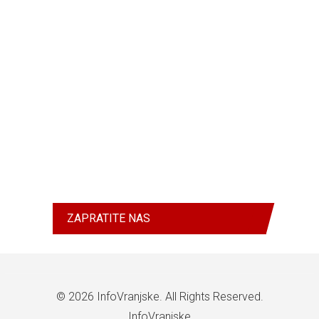
ZAPRATITE NAS
© 2026
InfoVranjske
. All Rights Reserved.
InfoVranjske