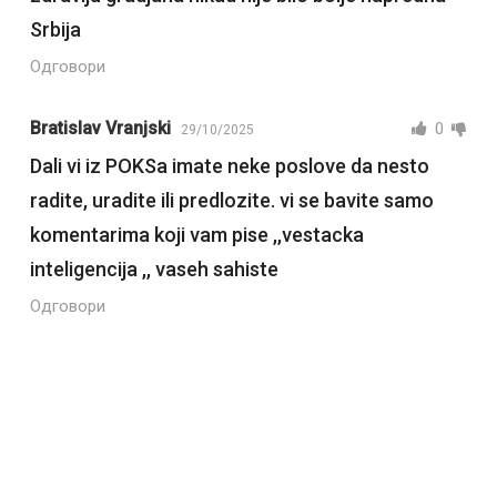
Srbija
Одговори
Bratislav Vranjski
0
29/10/2025
Dali vi iz POKSa imate neke poslove da nesto
radite, uradite ili predlozite. vi se bavite samo
komentarima koji vam pise ,,vestacka
inteligencija ,, vaseh sahiste
Одговори