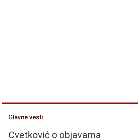
Glavne vesti
Cvetković o objavama