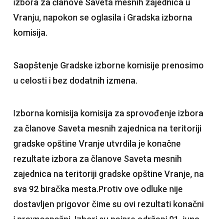
izbora za članove Saveta mesnih zajednica u
Vranju, napokon se oglasila i Gradska izborna
komisija.
Saopštenje Gradske izborne komisije prenosimo
u celosti i bez dodatnih izmena.
Izborna komisija komisija za sprovođenje izbora
za članove Saveta mesnih zajednica na teritoriji
gradske opštine Vranje utvrdila je konačne
rezultate izbora za članove Saveta mesnih
zajednica na teritoriji gradske opštine Vranje, na
sva 92 biračka mesta.Protiv ove odluke nije
dostavljen prigovor čime su ovi rezultati konačni