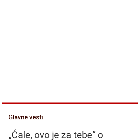
Glavne vesti
„Ćale, ovo je za tebe“ o