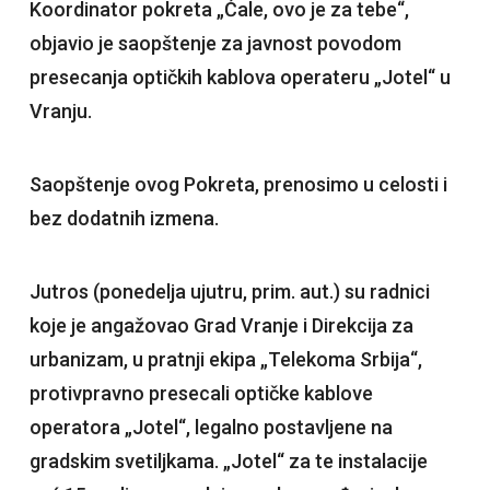
Koordinator pokreta „Ćale, ovo je za tebe“,
objavio je saopštenje za javnost povodom
presecanja optičkih kablova operateru „Jotel“ u
Vranju.
Saopštenje ovog Pokreta, prenosimo u celosti i
bez dodatnih izmena.
Jutros (ponedelja ujutru, prim. aut.) su radnici
koje je angažovao Grad Vranje i Direkcija za
urbanizam, u pratnji ekipa „Telekoma Srbija“,
protivpravno presecali optičke kablove
operatora „Jotel“, legalno postavljene na
gradskim svetiljkama. „Jotel“ za te instalacije