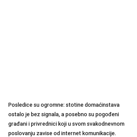
Posledice su ogromne: stotine domaćinstava
ostalo je bez signala, a posebno su pogođeni
građani i privrednici koji u svom svakodnevnom
poslovanju zavise od internet komunikacije.