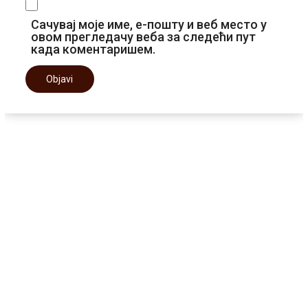
Сачувај моје име, е-пошту и веб место у
овом прегледачу веба за следећи пут
када коментаришем.