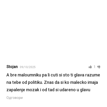
Stojan
1
09/10/2025
A bre maloumniku pa li cuti si sto ti glava razume
na tebe od politiku. Znas da si ko malecko imaja
zapalenje mozak i od tad si udareno u glavu
Одговори