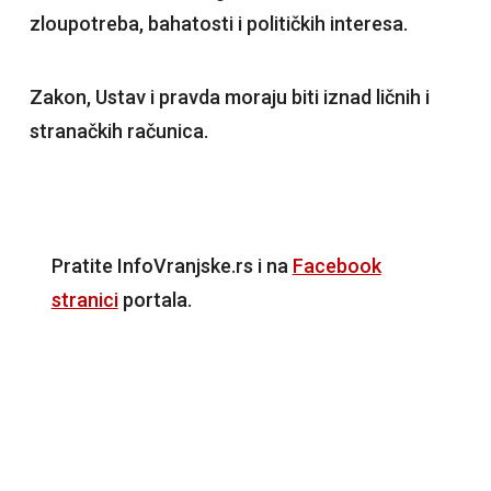
zloupotreba, bahatosti i političkih interesa.
Zakon, Ustav i pravda moraju biti iznad ličnih i
stranačkih računica.
Pratite InfoVranjske.rs i na
Facebook
stranici
portala.