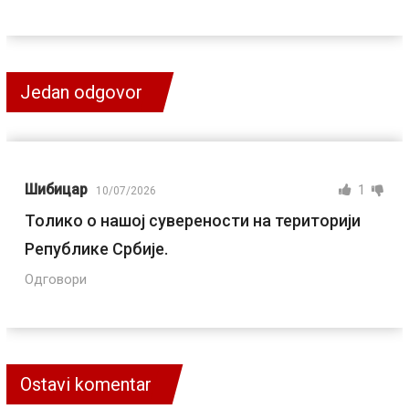
Jedan odgovor
Шибицар
1
10/07/2026
Толико о нашој суверености на територији
Републике Србије.
Одговори
Ostavi komentar