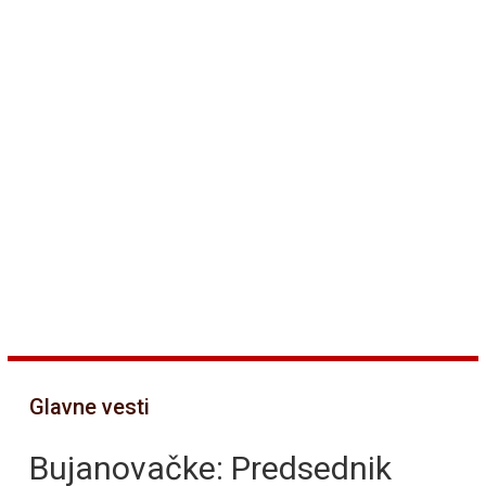
Glavne vesti
Bujanovačke: Predsednik