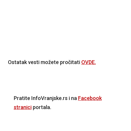
Ostatak vesti možete pročitati
OVDE.
Pratite InfoVranjske.rs i na
Facebook
stranici
portala.