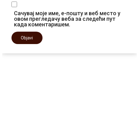
Сачувај моје име, е-пошту и веб место у
овом прегледачу веба за следећи пут
када коментаришем.