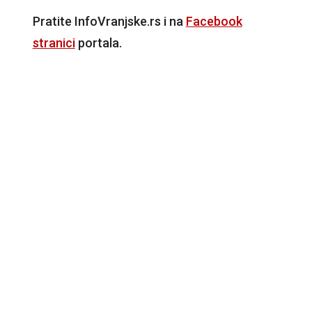
Pratite InfoVranjske.rs i na
Facebook
stranici
portala.