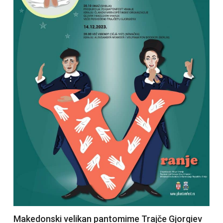
Makedonski velikan pantomime Trajče Gjorgiev