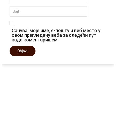
Сачувај моје име, е-пошту и веб место у
овом прегледачу веба за следећи пут
када коментаришем.