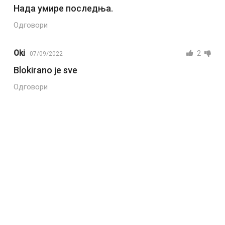
Нада умире последња.
Одговори
Oki
2
07/09/2022
Blokirano je sve
Одговори