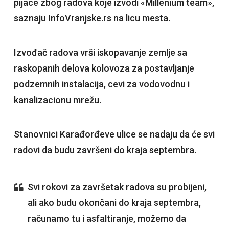
pijace zbog radova koje izvodi «Millenium team»,
saznaju InfoVranjske.rs na licu mesta.
Izvođač radova vrši iskopavanje zemlje sa
raskopanih delova kolovoza za postavljanje
podzemnih instalacija, cevi za vodovodnu i
kanalizacionu mrežu.
Stanovnici Karađorđeve ulice se nadaju da će svi
radovi da budu završeni do kraja septembra.
Svi rokovi za završetak radova su probijeni,
ali ako budu okončani do kraja septembra,
računamo tu i asfaltiranje, možemo da