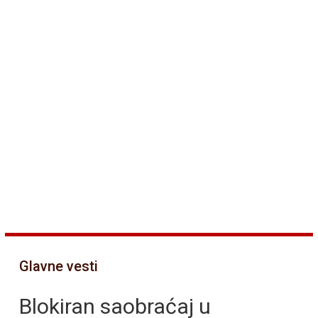
Glavne vesti
Blokiran saobraćaj u