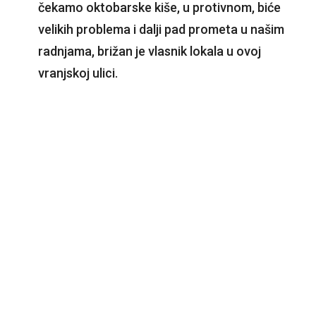
čekamo oktobarske kiše, u protivnom, biće
velikih problema i dalji pad prometa u našim
radnjama, brižan je vlasnik lokala u ovoj
vranjskoj ulici.