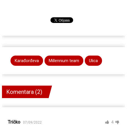
Karađorđeva
Millennium team
Ulica
Komentara (2)
Tričko
4
07/09/2022