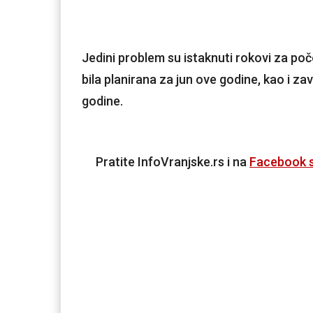
Jedini problem su istaknuti rokovi za poč
bila planirana za jun ove godine, kao i 
godine.
Pratite InfoVranjske.rs i na
Facebook s