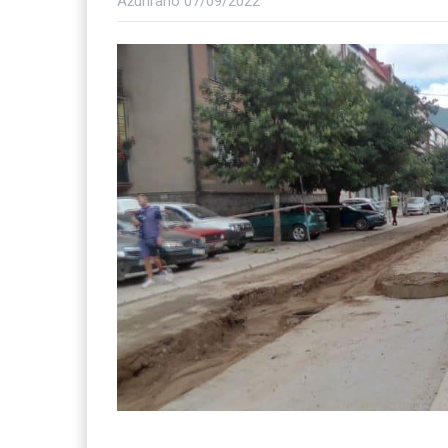
Ažurirano
07/09/2022