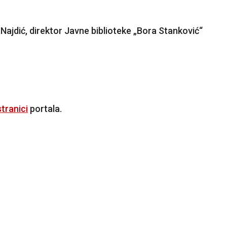
Najdić, direktor Javne biblioteke „Bora Stanković“
tranici
portala.