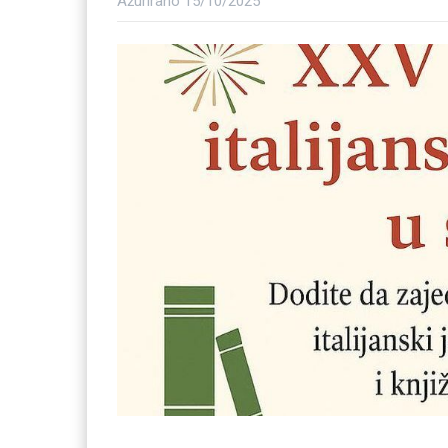
Ažurirano
15/10/2025