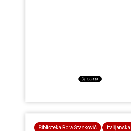
Biblioteka Bora Stanković
Italijanska