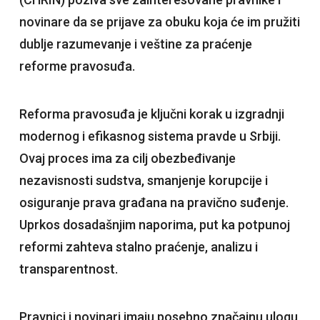
novinare da se prijave za obuku koja će im pružiti
dublje razumevanje i veštine za praćenje
reforme pravosuđa.
Reforma pravosuđa je ključni korak u izgradnji
modernog i efikasnog sistema pravde u Srbiji.
Ovaj proces ima za cilj obezbeđivanje
nezavisnosti sudstva, smanjenje korupcije i
osiguranje prava građana na pravično suđenje.
Uprkos dosadašnjim naporima, put ka potpunoj
reformi zahteva stalno praćenje, analizu i
transparentnost.
Pravnici i novinari imaju posebno značajnu ulogu