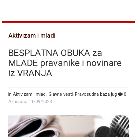
Aktivizam i mladi
BESPLATNA OBUKA za
MLADE pravanike i novinare
iz VRANJA
in
Aktivizam i mladi
,
Glavne vesti
,
Pravosudna baza jug
0
Ažurirano
11/09/2023