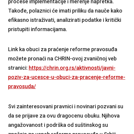
procese implementacije i merenje napretka.
Takođe, polaznici će imati priliku da nauče kako
efikasno istraživati, analizirati podatke i kritički
pristupiti informacijama.
Link ka obuci za praćenje reforme pravosuđa
možete pronaći na CHRIN-ovoj zvaničnoj veb
stranici:
https://chrin.org.rs/aktivnosti/javni-
poziv-za-ucesce-u-obuci-za-pracenje-reforme-
pravosuda/
Svi zainteresovani pravnici i novinari pozvani su
da se prijave za ovu dragocenu obuku. Njihova
angažovanost i podrška od suštinskog su