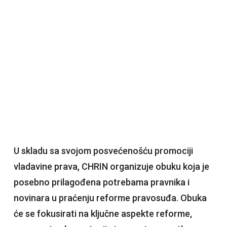
U skladu sa svojom posvećenošću promociji
vladavine prava, CHRIN organizuje obuku koja je
posebno prilagođena potrebama pravnika i
novinara u praćenju reforme pravosuđa. Obuka
će se fokusirati na ključne aspekte reforme,