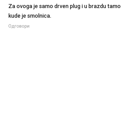
Za ovoga je samo drven plug i u brazdu tamo
kude je smolnica.
Одговори