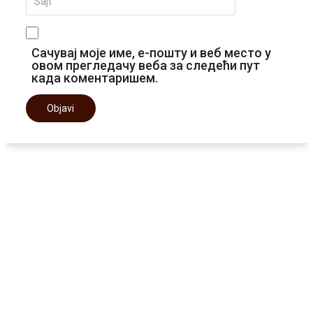
Сачувај моје име, е-пошту и веб место у
овом прегледачу веба за следећи пут
када коментаришем.