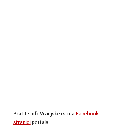
Pratite InfoVranjske.rs i na
Facebook
stranici
portala.