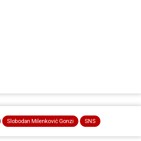
Slobodan Milenković Gonzi
SNS