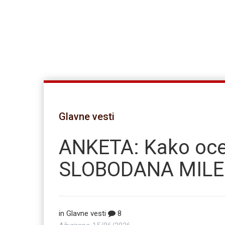
Glavne vesti
ANKETA: Kako ocen
SLOBODANA MILE
in
Glavne vesti
8