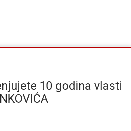
jujete 10 godina vlasti
NKOVIĆA