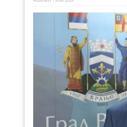
Ažurirano
15/06/2026