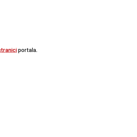
tranici
portala.