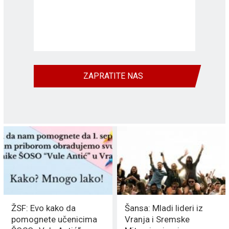
ZAPRATITE NAS
ŽSF: Evo kako da
Šansa: Mladi lideri iz
pomognete učenicima
Vranja i Sremske