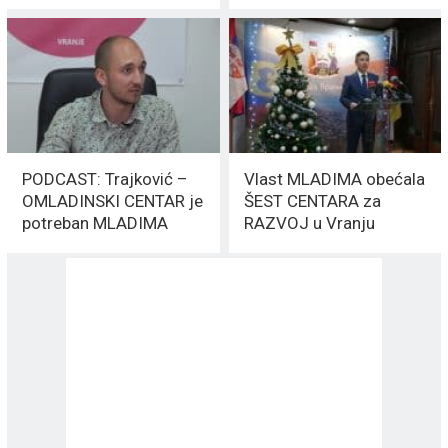
PODCAST: Trajković –
Vlast MLADIMA obećala
OMLADINSKI CENTAR je
ŠEST CENTARA za
potreban MLADIMA
RAZVOJ u Vranju