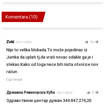
Komentara (10)
Zoki
16
02/11/2023
Nije to velika blokada.To može pojedinac iz
Jumka da uplati tj.da vrati novac odakle ga je i
stekao.Kako od toga nece biti nista otvorice nov
račun .
Одговори
Државна Ревизорска Кућа
0
02/11/2023
Здравствени центар дужан 344.847.274,20