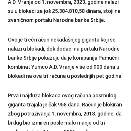
A.D. Vranje od 1. novembra, 2023. godine nalazi
su u blokadi za još 25.384.810,58 dinara, stoji na
zvaničnom portalu Narodne banke Srbije.
Ovo je treći račun nekadašnjeg giganta koji se
nalazi u blokadi, dok dodaci na portalu Narodne
banke Srbije pokazuju da je kompanija Pamučni
kombinat Yumco A.D. Vranje više od 900 dana u
blokadi na ova tri računa u poslednjih pet godina.
Prva i najduža blokada ovog računa posrnulog
giganta trajala je čak 958 dana. Račun je blokiran
zbog potraživanja 1. novembra, 2018. godine, da
bi dug bio izmiren posle malo manje od tri