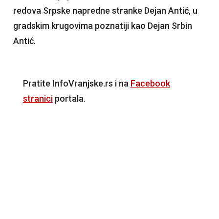
redova Srpske napredne stranke Dejan Antić, u
gradskim krugovima poznatiji kao Dejan Srbin
Antić.
Pratite InfoVranjske.rs i na
Facebook
stranici
portala.