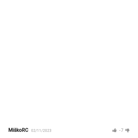
MiškoRC
-7
02/11/2023