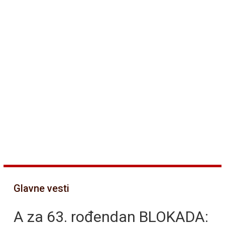
Glavne vesti
A za 63. rođendan BLOKADA: