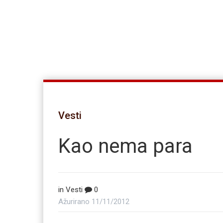
Vesti
Kao nema para
in
Vesti
0
Ažurirano
11/11/2012