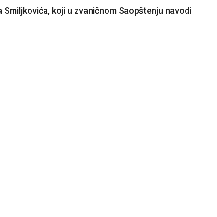
 Smiljkovića, koji u zvaničnom Saopštenju navodi