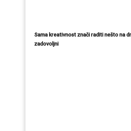
Sama kreativnost znači raditi nešto na drug
zadovoljni