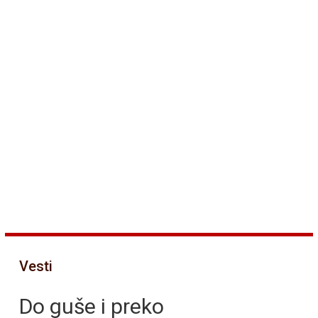
Vesti
Do guše i preko