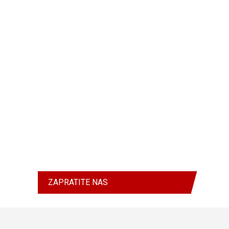
ZAPRATITE NAS