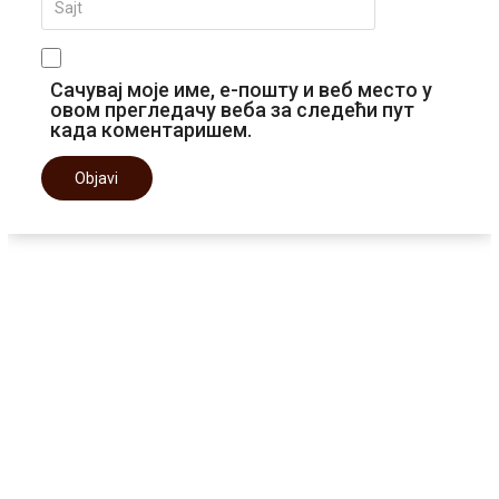
Сачувај моје име, е-пошту и веб место у
овом прегледачу веба за следећи пут
када коментаришем.