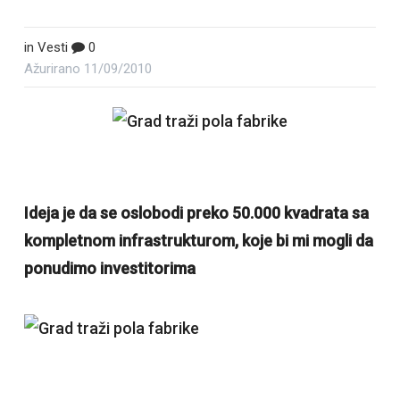
in
Vesti
0
Ažurirano
11/09/2010
Ideja je da se oslobodi preko 50.000 kvadrata sa
kompletnom infrastrukturom, koje bi mi mogli da
ponudimo investitorima