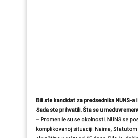
Bili ste kandidat za predsednika NUNS-a i
Sada ste prihvatili. Šta se u međuvreme
– Promenile su se okolnosti. NUNS se po
komplikovanoj situaciji. Naime, Statutom 