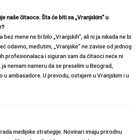
uje naše čitaoce. Šta će biti sa „Vranjskim“ u
r?
bez mene ne bi bilo „Vranjskih“, ali ni ja nikada ne bi
 Već odavno, međutim, „Vranjske“ ne zavise od jednog
h profesionalaca i siguran sam da čitaoci neće ni
e, ja nemam nameru da se preselim u Beograd,
rno u ambasadore. U prevodu, ostajem u Vranjskim i u
rada medijske strategije. Novinari imaju prirodnu