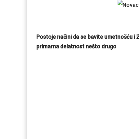
Postoje načini da se bavite umetnošću i 
primarna delatnost nešto drugo