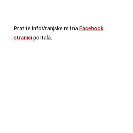
Pratite InfoVranjske.rs i na
Facebook
stranici
portala.