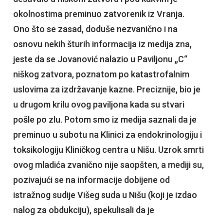
okolnostima preminuo zatvorenik iz Vranja.
Ono što se zasad, doduše nezvanično i na
osnovu nekih šturih informacija iz medija zna,
jeste da se Jovanović nalazio u Paviljonu „C“
niškog zatvora, poznatom po katastrofalnim
uslovima za izdržavanje kazne. Preciznije, bio je
u drugom krilu ovog paviljona kada su stvari
pošle po zlu. Potom smo iz medija saznali da je
preminuo u subotu na Klinici za endokrinologiju i
toksikologiju Kliničkog centra u Nišu. Uzrok smrti
ovog mladića zvanično nije saopšten, a mediji su,
pozivajući se na informacije dobijene od
istražnog sudije Višeg suda u Nišu (koji je izdao
nalog za obdukciju), spekulisali da je