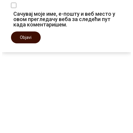
Сачувај моје име, е-пошту и веб место у
овом прегледачу веба за следећи пут
када коментаришем.