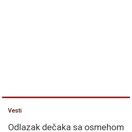
Vesti
Odlazak dečaka sa osmehom