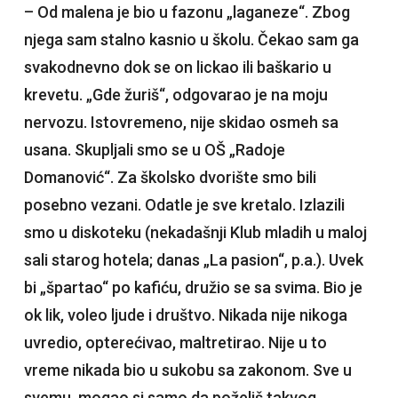
– Od malena je bio u fazonu „laganeze“. Zbog
njega sam stalno kasnio u školu. Čekao sam ga
svakodnevno dok se on lickao ili baškario u
krevetu. „Gde žuriš“, odgovarao je na moju
nervozu. Istovremeno, nije skidao osmeh sa
usana. Skupljali smo se u OŠ „Radoje
Domanović“. Za školsko dvorište smo bili
posebno vezani. Odatle je sve kretalo. Izlazili
smo u diskoteku (nekadašnji Klub mladih u maloj
sali starog hotela; danas „La pasion“, p.a.). Uvek
bi „špartao“ po kafiću, družio se sa svima. Bio je
ok lik, voleo ljude i društvo. Nikada nije nikoga
uvredio, opterećivao, maltretirao. Nije u to
vreme nikada bio u sukobu sa zakonom. Sve u
svemu, mogao si samo da poželiš takvog