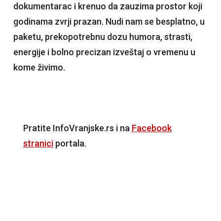
dokumentarac i krenuo da zauzima prostor koji
godinama zvrji prazan. Nudi nam se besplatno, u
paketu, prekopotrebnu dozu humora, strasti,
energije i bolno precizan izveštaj o vremenu u
kome živimo.
Pratite InfoVranjske.rs i na
Facebook
stranici
portala.