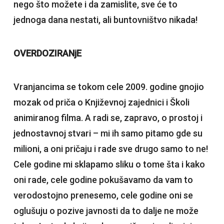
nego što možete i da zamislite, sve će to
jednoga dana nestati, ali buntovništvo nikada!
OVERDOZIRANjE
Vranjancima se tokom cele 2009. godine gnojio
mozak od priča o Književnoj zajednici i Školi
animiranog filma. A radi se, zapravo, o prostoj i
jednostavnoj stvari – mi ih samo pitamo gde su
milioni, a oni pričaju i rade sve drugo samo to ne!
Cele godine mi sklapamo sliku o tome šta i kako
oni rade, cele godine pokušavamo da vam to
verodostojno prenesemo, cele godine oni se
oglušuju o pozive javnosti da to dalje ne može