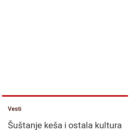
Vesti
Šuštanje keša i ostala kultura