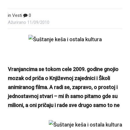
in
Vesti
0
Ažurirano
11/09/2010
Vranjancima se tokom cele 2009. godine gnojio
mozak od priča o Književnoj zajednici i Školi
animiranog filma. A radi se, zapravo, o prostoj i
jednostavnoj stvari – mi ih samo pitamo gde su
milioni, a oni pričaju i rade sve drugo samo to ne