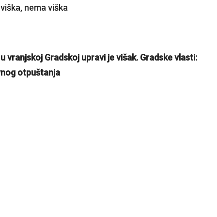
u vranjskoj Gradskoj upravi je višak. Gradske vlasti:
vnog otpuštanja