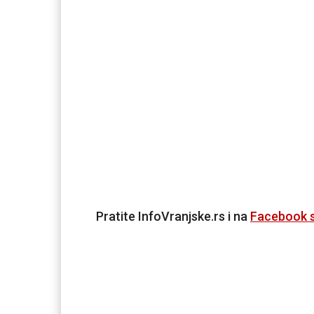
Pratite InfoVranjske.rs i na
Facebook s