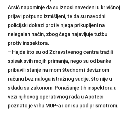
Arsić napominje da su iznosi navedeni u krivičnoj
prijavi potpuno izmišljeni, te da su navodni
policijski dokazi protiv njega prikupljeni na
nelegalan način, zbog čega najavljuje tužbu
protiv inspektora.
– Hajde što su od Zdravstvenog centra tražili
spisak svih mojih primanja, nego su od banke
pribavili stanje na mom štednom i deviznom
računu bez naloga istražnog sudije, što nije u
skladu sa zakonom. Ponašanje tih inspektora u
vezi njihovog operativnog rada u Apoteci
poznato je vrhu MUP-a i oni su pod prismotrom.