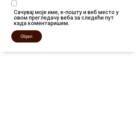
Сачувај моје име, е-пошту и веб место у
овом прегледачу веба за следећи пут
када коментаришем.