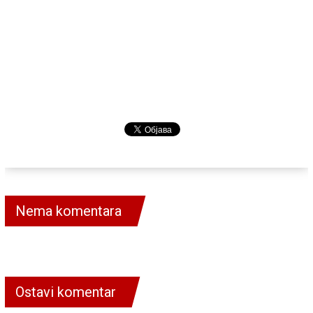
Nema komentara
Ostavi komentar