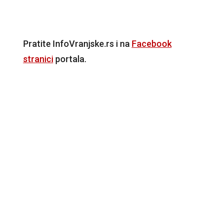
Pratite InfoVranjske.rs i na
Facebook
stranici
portala.