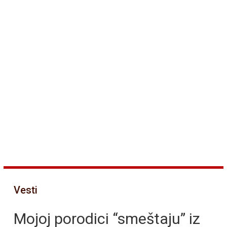
Vesti
Mojoj porodici “smeštaju” iz