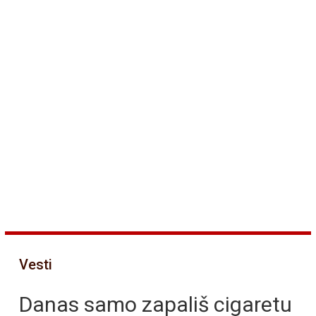
Vesti
Danas samo zapališ cigaretu