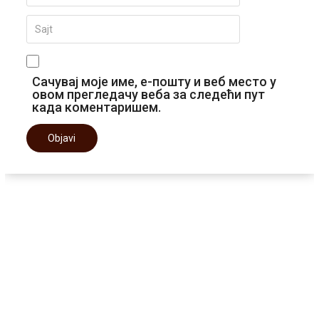
Сачувај моје име, е-пошту и веб место у
овом прегледачу веба за следећи пут
када коментаришем.