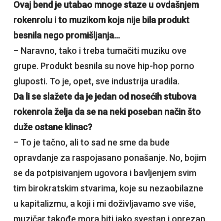
Ovaj bend je utabao mnoge staze u ovdašnjem
rokenrolu i to muzikom koja nije bila produkt
besnila nego promišljanja…
– Naravno, tako i treba tumačiti muziku ove
grupe. Produkt besnila su nove hip-hop porno
gluposti. To je, opet, sve industrija uradila.
Da li se slažete da je jedan od nosećih stubova
rokenrola želja da se na neki poseban način što
duže ostane klinac?
– To je tačno, ali to sad ne sme da bude
opravdanje za raspojasano ponašanje. No, bojim
se da potpisivanjem ugovora i bavljenjem svim
tim birokratskim stvarima, koje su nezaobilazne
u kapitalizmu, a koji i mi doživljavamo sve više,
muzičar takođe mora biti jako svestan i oprezan.