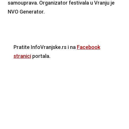
samouprava. Organizator festivala u Vranju je
NVO Generator.
Pratite InfoVranjske.rs i na
Facebook
stranici
portala.