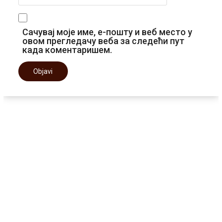
Сачувај моје име, е-пошту и веб место у
овом прегледачу веба за следећи пут
када коментаришем.