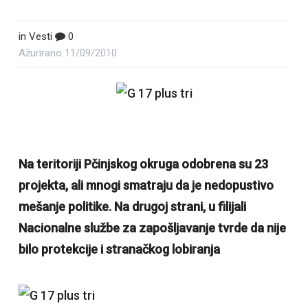
in
Vesti
0
Ažurirano
11/09/2010
Na teritoriji Pčinjskog okruga odobrena su 23
projekta, ali mnogi smatraju da je nedopustivo
mešanje politike. Na drugoj strani, u filijali
Nacionalne službe za zapošljavanje tvrde da nije
bilo protekcije i stranačkog lobiranja