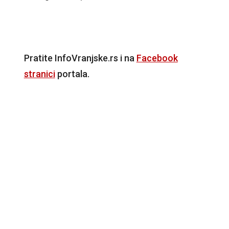
Pratite InfoVranjske.rs i na
Facebook
stranici
portala.