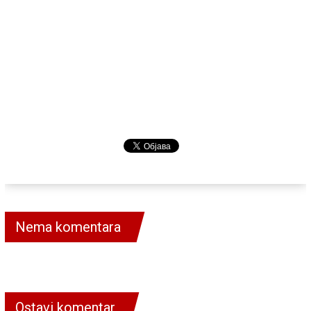
Nema komentara
Ostavi komentar