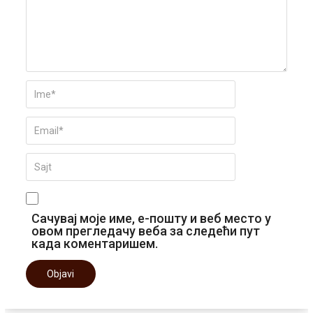
Сачувај моје име, е-пошту и веб место у
овом прегледачу веба за следећи пут
када коментаришем.