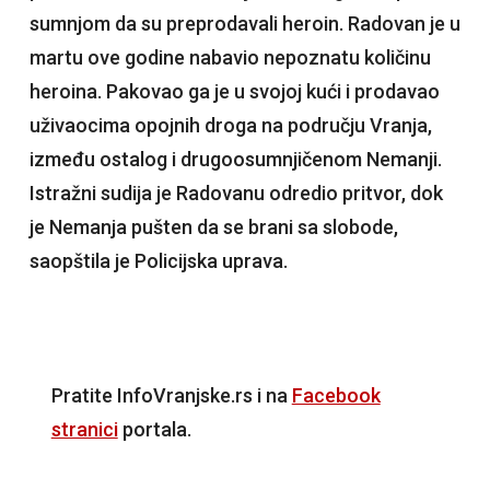
sumnjom da su preprodavali heroin. Radovan je u
martu ove godine nabavio nepoznatu količinu
heroina. Pakovao ga je u svojoj kući i prodavao
uživaocima opojnih droga na području Vranja,
između ostalog i drugoosumnjičenom Nemanji.
Istražni sudija je Radovanu odredio pritvor, dok
je Nemanja pušten da se brani sa slobode,
saopštila je Policijska uprava.
Pratite InfoVranjske.rs i na
Facebook
stranici
portala.