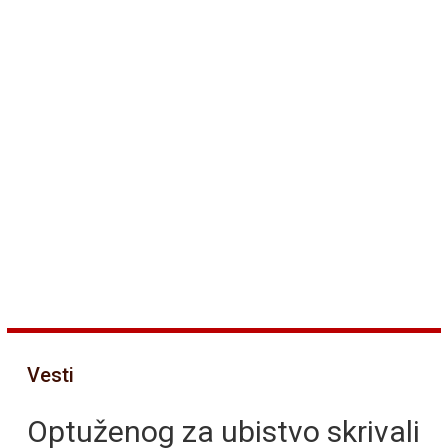
Vesti
Optuženog za ubistvo skrivali