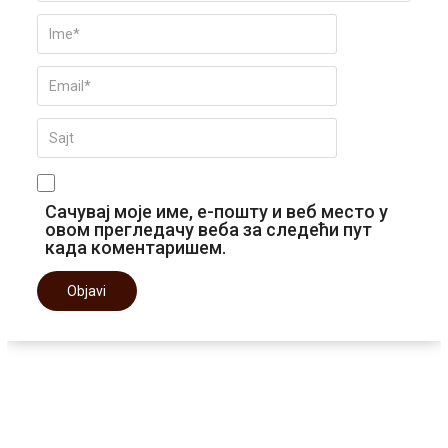
Сачувај моје име, е-пошту и веб место у
овом прегледачу веба за следећи пут
када коментаришем.