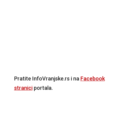
Pratite InfoVranjske.rs i na
Facebook
stranici
portala.