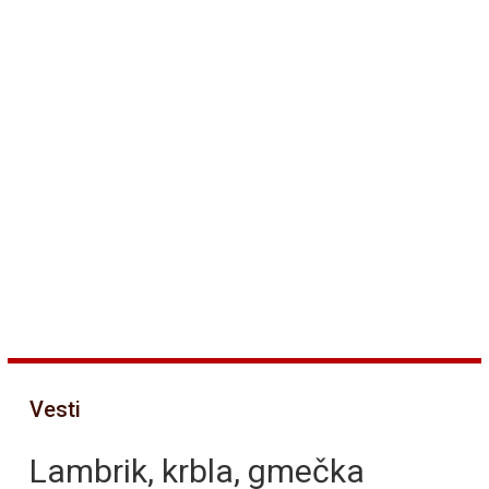
Vesti
Lambrik, krbla, gmečka