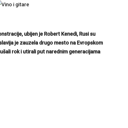
nstracije, ubijen je Robert Kenedi, Rusi su
oslavija je zauzela drugo mesto na Evropskom
lušali rok i utirali put narednim generacijama