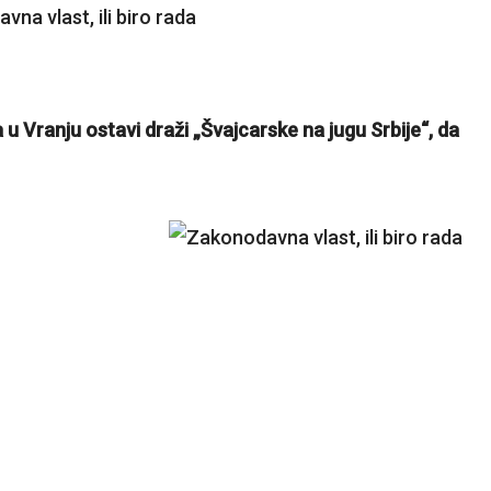
 u Vranju ostavi draži „Švajcarske na jugu Srbije“, da