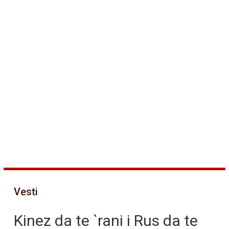
Vesti
Kinez da te `rani i Rus da te