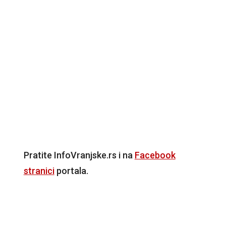
Pratite InfoVranjske.rs i na
Facebook
stranici
portala.