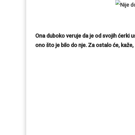
Ona duboko veruje da je od svojih ćerki 
ono što je bilo do nje. Za ostalo će, kaž