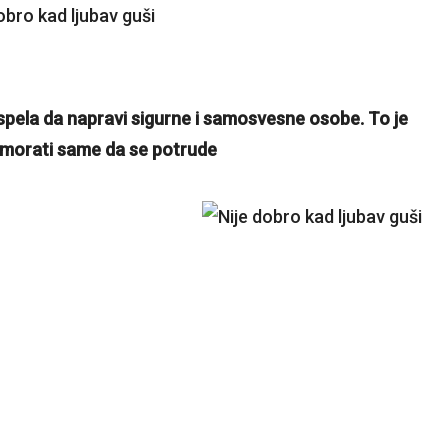
uspela da napravi sigurne i samosvesne osobe. To je
e, morati same da se potrude