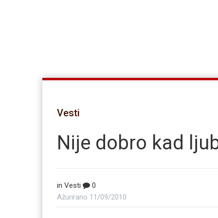
Vesti
Nije dobro kad lju
in
Vesti
0
Ažurirano
11/09/2010