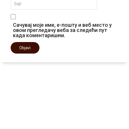
Сачувај моје име, е-пошту и веб место у
овом прегледачу веба за следећи пут
када коментаришем.