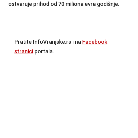
ostvaruje prihod od 70 miliona evra godišnje.
Pratite InfoVranjske.rs i na
Facebook
stranici
portala.