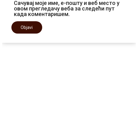
Сачувај моје име, е-пошту и веб место у
овом прегледачу веба за следећи пут
када коментаришем.