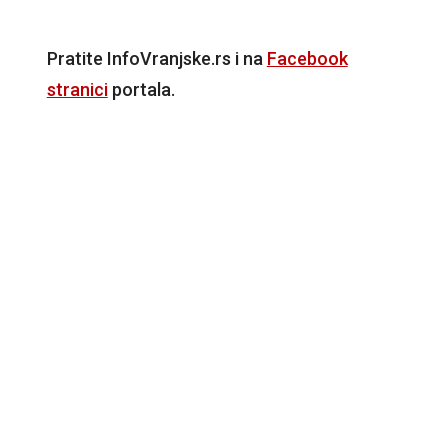
Pratite InfoVranjske.rs i na
Facebook
stranici
portala.