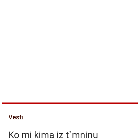
Vesti
Ko mi kima iz t`mninu