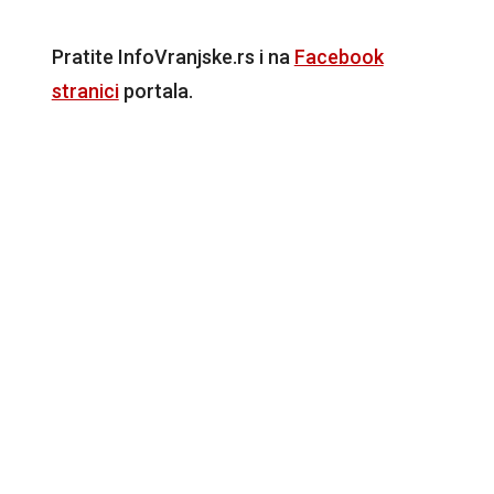
Pratite InfoVranjske.rs i na
Facebook
stranici
portala.