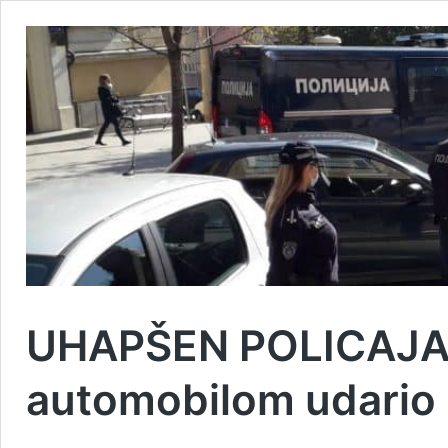
UHAPŠEN POLICAJAC
automobilom udario