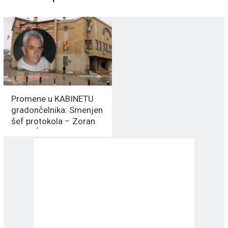
Promene u KABINETU
gradončelnika: Smenjen
šef protokola – Zoran
SPASIĆ