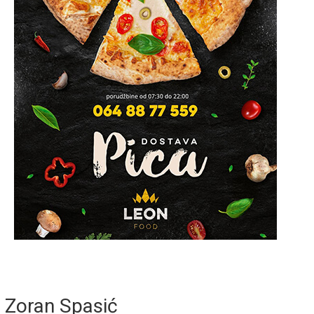
Zoran Spasić