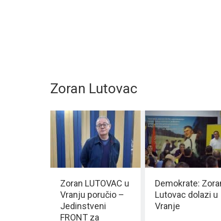
Zoran Lutovac
Zoran LUTOVAC u
Demokrate: Zora
Vranju poručio –
Lutovac dolazi u
Jedinstveni
Vranje
FRONT za