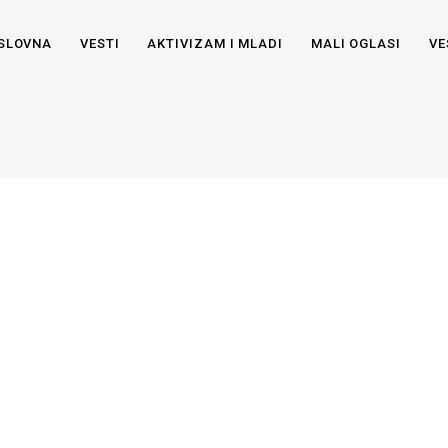
SLOVNA
VESTI
AKTIVIZAM I MLADI
MALI OGLASI
VE