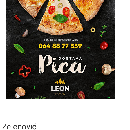
Zelenović