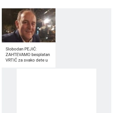
Slobodan PEJIĆ:
ZAHTEVAMO besplatan
VRTIĆ za svako dete u
Vranju