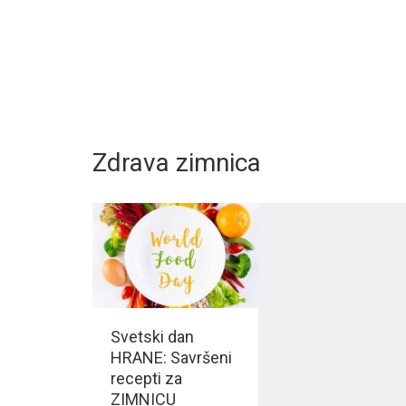
Zdrava zimnica
Svetski dan
HRANE: Savršeni
recepti za
ZIMNICU