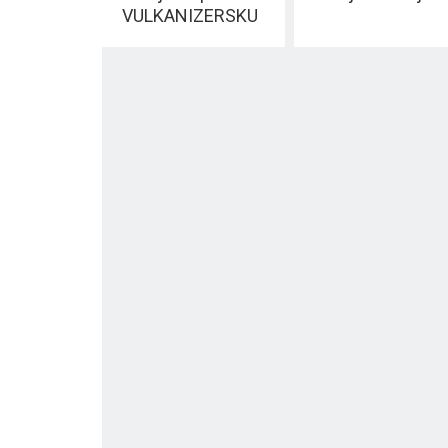
VULKANIZERSKU
RADNJU