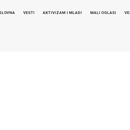
SLOVNA
VESTI
AKTIVIZAM I MLADI
MALI OGLASI
VE