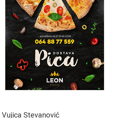
Vujica Stevanović