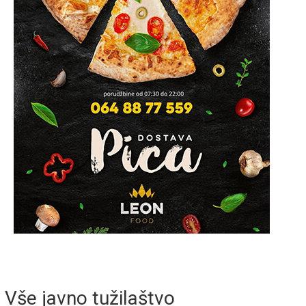
Vše javno tužilaštvo