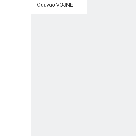
Odavao VOJNE
TAJNE