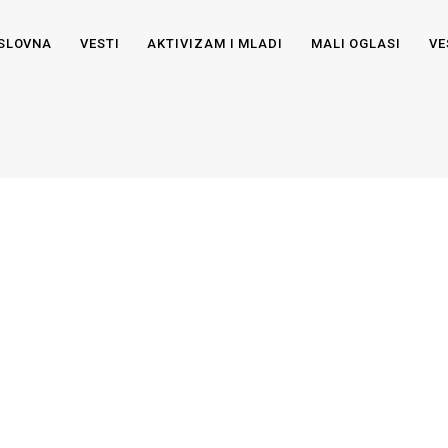
SLOVNA
VESTI
AKTIVIZAM I MLADI
MALI OGLASI
VE